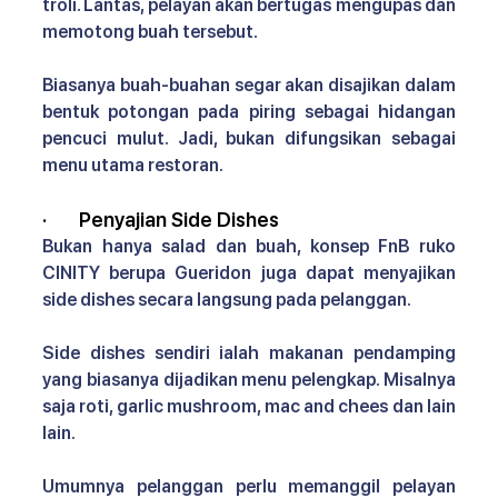
troli. Lantas, pelayan akan bertugas mengupas dan 
memotong buah tersebut. 
Biasanya buah-buahan segar akan disajikan dalam 
bentuk potongan pada piring sebagai hidangan 
pencuci mulut. Jadi, bukan difungsikan sebagai 
menu utama restoran.
·       
Penyajian Side Dishes 
Bukan hanya salad dan buah, 
konsep FnB ruko 
CINITY 
berupa Gueridon juga dapat menyajikan 
side dishes secara langsung pada pelanggan. 
Side dishes sendiri ialah makanan pendamping 
yang biasanya dijadikan menu pelengkap. Misalnya 
saja roti, garlic mushroom, mac and chees dan lain 
lain.
Umumnya pelanggan perlu memanggil pelayan 