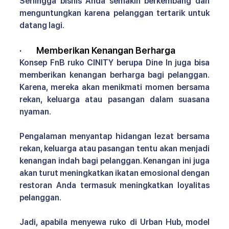
Sehingga bisnis Anda semakin berkembang dan 
menguntungkan karena pelanggan tertarik untuk 
datang lagi.
·       
Memberikan Kenangan Berharga 
Konsep FnB ruko CINITY 
berupa Dine In juga bisa 
memberikan kenangan berharga bagi pelanggan. 
Karena, mereka akan menikmati momen bersama 
rekan, keluarga atau pasangan dalam suasana 
nyaman.
Pengalaman menyantap hidangan lezat bersama 
rekan, keluarga atau pasangan tentu akan menjadi 
kenangan indah bagi pelanggan. Kenangan ini juga 
akan turut meningkatkan ikatan emosional dengan 
restoran Anda termasuk meningkatkan loyalitas 
pelanggan.
Jadi, apabila menyewa ruko di Urban Hub, model 