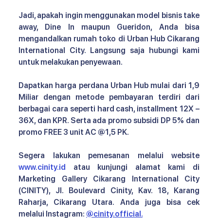
Jadi, apakah ingin menggunakan model bisnis take 
away, Dine In maupun Gueridon, Anda bisa 
mengandalkan rumah toko di Urban Hub Cikarang 
International City. Langsung saja hubungi kami 
untuk melakukan penyewaan.
Dapatkan harga perdana Urban Hub mulai dari 1,9 
Miliar dengan metode pembayaran terdiri dari 
berbagai cara seperti hard cash, installment 12X – 
36X, dan KPR. Serta ada promo subsidi DP 5% dan 
promo FREE 3 unit AC @1,5 PK.
Segera lakukan pemesanan melalui website 
www.cinity.id
 atau kunjungi alamat kami di 
Marketing Gallery Cikarang International City 
(CINITY), Jl. Boulevard Cinity, Kav. 18, Karang 
Raharja, Cikarang Utara. Anda juga bisa cek 
melalui Instagram: 
@cinity.official.