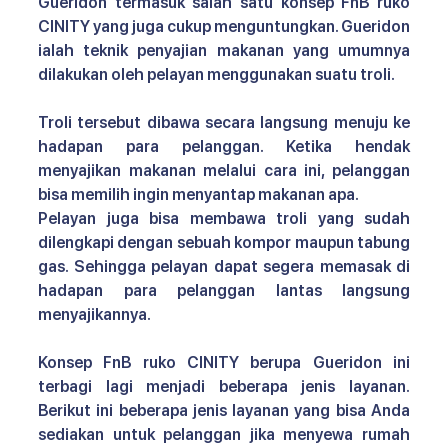
Gueridon termasuk salah satu 
konsep FnB ruko 
CINITY 
yang juga cukup menguntungkan. Gueridon 
ialah teknik penyajian makanan yang umumnya 
dilakukan oleh pelayan menggunakan suatu troli.
Troli tersebut dibawa secara langsung menuju ke 
hadapan para pelanggan. Ketika hendak 
menyajikan makanan melalui cara ini, pelanggan 
bisa memilih ingin menyantap makanan apa.
Pelayan juga bisa membawa troli yang sudah 
dilengkapi dengan sebuah kompor maupun tabung 
gas. Sehingga pelayan dapat segera memasak di 
hadapan para pelanggan lantas langsung 
menyajikannya.
Konsep FnB ruko CINITY 
berupa Gueridon ini 
terbagi lagi menjadi beberapa jenis layanan. 
Berikut ini beberapa jenis layanan yang bisa Anda 
sediakan untuk pelanggan jika menyewa rumah 