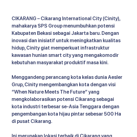
CIKARANG – Cikarang International City (Cinity), 
mahakarya SPS Group menumbuhkan potensi 
Kabupaten Bekasi sebagai Jakarta baru. Dengan 
inovasi dan inisiatif untuk meningkatkan kualitas 
hidup, Cinity giat memperkuat infrastruktur 
kawasan hunian smart city yang mengakomodir 
kebutuhan masyarakat produktif masa kini.
Menggandeng perancang kota kelas dunia Aesler 
Grup, Cinity mengembangkan kota dengan visi 
“When Nature Meets The Future” yang 
mengkolaborasikan potensi Cikarang sebagai 
kota industri terbesar se-Asia Tenggara dengan 
pengembangan kota hijau pintar sebesar 500 Ha 
di pusat Cikarang.
Ini merupakan lokasi terbaik di Cikarang yang 