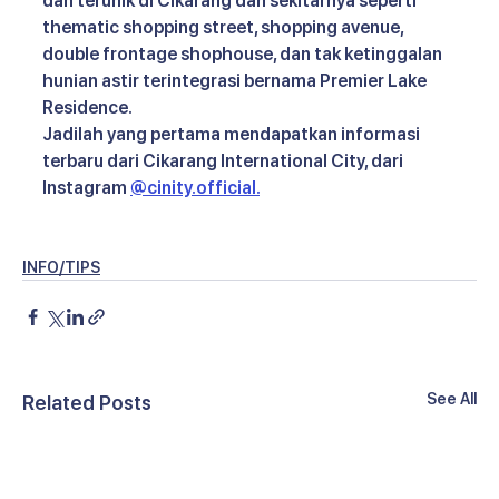
dan terunik di Cikarang dan sekitarnya seperti 
thematic shopping street, shopping avenue, 
double frontage shophouse, dan tak ketinggalan 
hunian astir terintegrasi bernama Premier Lake 
Residence.
Jadilah yang pertama mendapatkan informasi 
terbaru dari Cikarang International City, dari 
Instagram 
@cinity.official
.
INFO/TIPS
See All
Related Posts