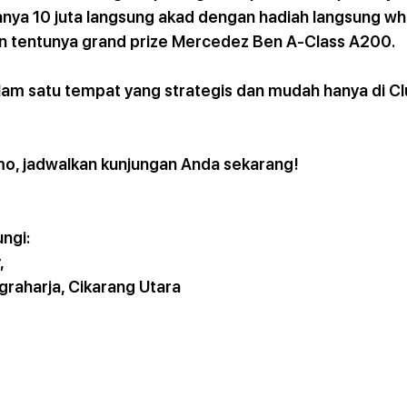
ya 10 juta langsung akad dengan hadiah langsung wh
n tentunya grand prize Mercedez Ben A-Class A200.
am satu tempat yang strategis dan mudah hanya di Cl
, jadwalkan kunjungan Anda sekarang!
ungi:
,
ngraharja, Cikarang Utara