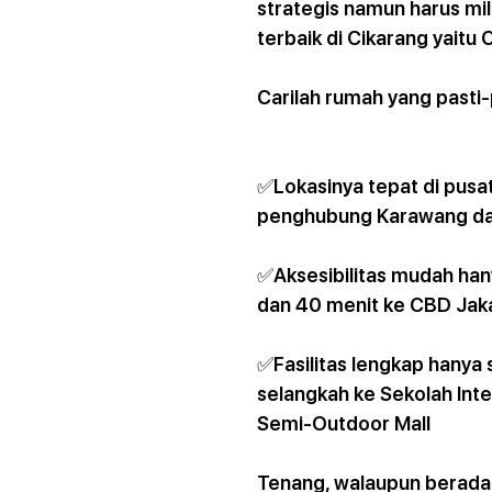
strategis namun harus mil
terbaik di Cikarang yaitu 
Carilah rumah yang pasti-p
✅Lokasinya tepat di pusat
penghubung Karawang da
✅Aksesibilitas mudah hany
dan 40 menit ke CBD Jak
✅Fasilitas lengkap hanya 
selangkah ke Sekolah Int
Semi-Outdoor Mall
Tenang, walaupun berada d