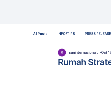
All Posts
INFO/TIPS
PRESS RELEAS
suninternasionalpr
Oct 1
Rumah Strate