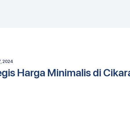
E
7, 2024
gis Harga Minimalis di Cika