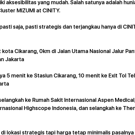
iki aksesibilitas yang mudah. Salah satunya adalah huni
Cluster MIZUMI at CINITY. 
asti saja, pasti strategis dan terjangkau hanya di CIN
 kota Cikarang, 0km di Jalan Utama Nasional Jalur Pan
n Jakarta
a 5 menit ke Stasiun Cikarang, 10 menit ke Exit Tol Tel
arta
selangkah ke Rumah Sakit Internasional Aspen Medical,
ernasional Highscope Indonesia, dan selangkah ke The
i lokasi strategis tapi harga tetap minimalis pasalnya