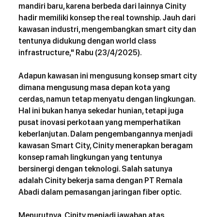
mandiri baru, karena berbeda dari lainnya Cinity 
hadir memiliki konsep the real township. Jauh dari 
kawasan industri, mengembangkan smart city dan 
tentunya didukung dengan world class 
infrastructure," Rabu (23/4/2025).  
Adapun kawasan ini mengusung konsep smart city 
dimana mengusung masa depan kota yang 
cerdas, namun tetap menyatu dengan lingkungan. 
Hal ini bukan hanya sekedar hunian, tetapi juga 
pusat inovasi perkotaan yang memperhatikan 
keberlanjutan. Dalam pengembangannya menjadi 
kawasan Smart City, Cinity menerapkan beragam 
konsep ramah lingkungan yang tentunya 
bersinergi dengan teknologi. Salah satunya 
adalah Cinity bekerja sama dengan PT Remala 
Abadi dalam pemasangan jaringan fiber optic. 
Menurutnya, Cinity menjadi jawaban atas 