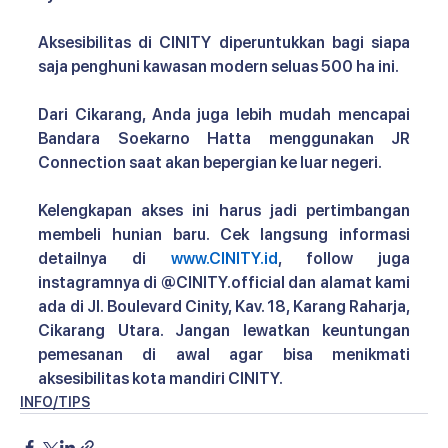
Aksesibilitas di CINITY
diperuntukkan bagi siapa 
saja penghuni kawasan modern seluas 500 ha ini. 
Dari Cikarang, Anda juga lebih mudah mencapai 
Bandara Soekarno Hatta menggunakan JR 
Connection saat akan bepergian ke luar negeri.
Kelengkapan akses ini harus jadi pertimbangan 
membeli hunian baru. Cek langsung informasi 
detailnya di 
www.CINITY.id
, follow juga 
instagramnya di @CINITY.official dan alamat kami 
ada di Jl. Boulevard Cinity, Kav. 18, Karang Raharja, 
Cikarang Utara. Jangan lewatkan keuntungan 
pemesanan di awal agar bisa menikmati 
aksesibilitas kota mandiri CINITY.
INFO/TIPS