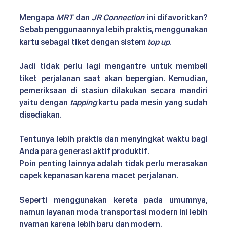
Mengapa 
MRT
 dan 
JR Connection
 ini difavoritkan? 
Sebab penggunaannya lebih praktis, menggunakan 
kartu sebagai tiket dengan sistem 
top up
. 
Jadi tidak perlu lagi mengantre untuk membeli 
tiket perjalanan saat akan bepergian. Kemudian, 
pemeriksaan di stasiun dilakukan secara mandiri 
yaitu dengan
 tapping
 kartu pada mesin yang sudah 
disediakan. 
Tentunya lebih praktis dan menyingkat waktu bagi 
Anda para generasi aktif produktif.
Poin penting lainnya adalah tidak perlu merasakan 
capek kepanasan karena macet perjalanan. 
Seperti menggunakan kereta pada umumnya, 
namun layanan moda transportasi modern ini lebih 
nyaman karena lebih baru dan modern.