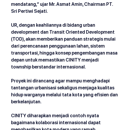
mendatang,” ujar Mr. Asmat Amin, Chairman PT. 
Sri Pertiwi Sejati. 
UR, dengan keahliannya di bidang urban 
development dan Transit Oriented Development 
(TOD), akan memberikan panduan strategis mulai 
dari perencanaan penggunaan lahan, sistem 
transportasi, hingga konsep pengembangan masa 
depan untuk memastikan CINITY menjadi 
township berstandar internasional.
Proyek ini dirancang agar mampu menghadapi 
tantangan urbanisasi sekaligus menjaga kualitas 
hidup warganya melalui tata kota yang efisien dan 
berkelanjutan. 
CINITY diharapkan menjadi contoh nyata 
bagaimana kolaborasi internasional dapat 
menghasilkan kota modern yang ramah 