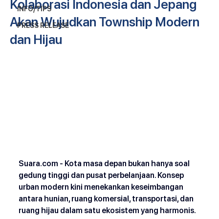
Kolaborasi Indonesia dan Jepang
INFO/TIPS
Akan Wujudkan Township Modern
PRESS RELEASE
dan Hijau
Suara.com
 - Kota masa depan bukan hanya soal 
gedung tinggi dan pusat perbelanjaan. Konsep 
urban modern kini menekankan keseimbangan 
antara hunian, ruang komersial, transportasi, dan 
ruang hijau dalam satu ekosistem yang harmonis. 