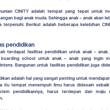
hunian CINITY 
adalah tempat yang tepat untuk m
gan bagi anak muda. Sehingga anak – anak akan lebih
terpenuhi. Berikut adalah beberapa kelebihan CINI
itas pendidikan
h terdapat fasilitas pendidikan untuk anak – anak. 
 boarding school untuk anak – anak yang ingin 
ntens. Bangunan untuk fasilitas pendidikan juga dide
dikan adalah hal yang sangat penting untuk mendapat
a itu tempat menempuh ilmu harus didesain sebaik 
stem pendidikannya, harus terdepan dan maju me
n.