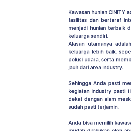
Kawasan hunian CINITY 
a
fasilitas dan bertaraf i
menjadi hunian terbaik d
keluarga sendiri.
Alasan utamanya adala
keluarga lebih baik, sep
polusi udara, serta memb
jauh dari area industry.
Sehingga Anda pasti mem
kegiatan industry pasti t
dekat dengan alam meski
sudah pasti terjamin.
Anda bisa memilih kawasa
mudah dilakukan oleh ana