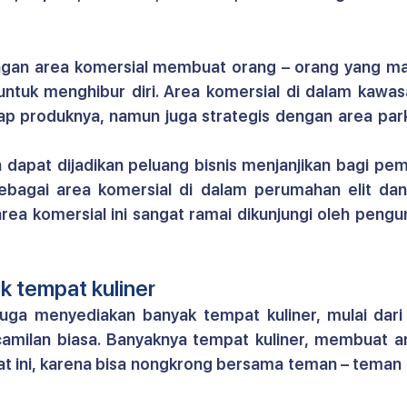
gan area komersial membuat orang – orang yang ma
 untuk menghibur diri. Area komersial di dalam 
kawasa
ap produknya, namun juga strategis dengan area park
n dapat dijadikan peluang bisnis menjanjikan bagi pe
 Sebagai area komersial di dalam perumahan elit dan
 area komersial ini sangat ramai dikunjungi oleh pengun
ak tempat kuliner
juga menyediakan banyak tempat kuliner, mulai dari
camilan biasa. Banyaknya tempat kuliner, membuat a
t ini, karena bisa nongkrong bersama teman – teman a