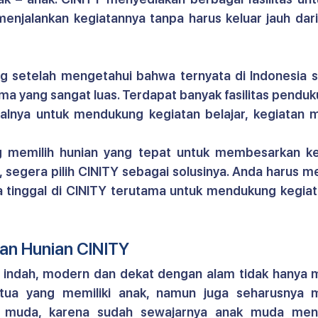
njalankan kegiatannya tanpa harus keluar jauh dari
g setelah mengetahui bahwa ternyata di Indonesia s
tama yang sangat luas. Terdapat banyak fasilitas penduk
alnya untuk mendukung kegiatan belajar, kegiatan m
 memilih hunian yang tepat untuk membesarkan kel
 segera pilih CINITY sebagai solusinya. Anda harus m
ka tinggal di CINITY terutama untuk mendukung kegiat
an Hunian CINITY
g indah, modern dan dekat dengan alam tidak hanya
 tua yang memiliki anak, namun juga seharusnya
 muda, karena sudah sewajarnya anak muda mend