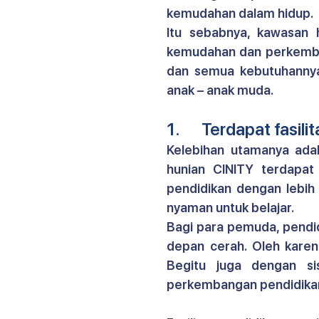
kemudahan dalam hidup.
Itu sebabnya, 
kawasan 
kemudahan dan perkemban
dan semua kebutuhannya 
anak – anak muda.
1.      Terdapat fasil
Kelebihan utamanya adala
hunian CINITY terdapat
pendidikan dengan lebih i
nyaman untuk belajar.
Bagi para pemuda, pendi
depan cerah. Oleh karen
Begitu juga dengan si
perkembangan pendidika