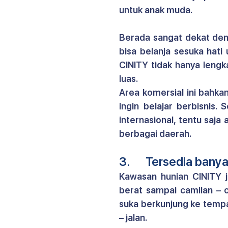
untuk anak muda.
Berada sangat dekat den
bisa belanja sesuka hati
CINITY 
tidak hanya lengk
luas.
Area komersial ini bahka
ingin belajar berbisnis.
internasional, tentu saja
berbagai daerah.
3.      Tersedia bany
Kawasan hunian CINITY 
berat sampai camilan – 
suka berkunjung ke tempa
– jalan.