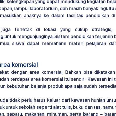
liki kelengkapan yang dapat mendukung kegiatan belaj
 papan, lampu, laboratorium, dan masih banyak lagi. Itu
asukkan anaknya ke dalam fasilitas pendidikan di
a juga terletak di lokasi yang cukup strategis, 
untuk mengunjunginya. Sistem pendidikan terjamin b
semua siswa dapat memahami materi pelajaran dan
 area komersial
udah terdapat area komersial itu sendiri. Kawasan ini te
un kebutuhan belanja produk apa saja sudah tersedia
da tidak perlu harus keluar dari kawasan hunian untuk
k untuk sekolah seperti alat tulis, buku dan tas, namun
an, sepatu, makanan, minuman, serta barang – barang