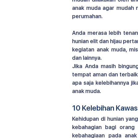
anak muda agar mudah me
perumahan.
Anda merasa lebih tenan
hunian elit dan hijau per
kegiatan anak muda, mis
dan lainnya.
Jika Anda masih bingung
tempat aman dan terbaik,
apa saja kelebihannya ji
anak muda.
10 Kelebihan Kawas
Kehidupan di hunian yan
kebahagian bagi orang
kebahagiaan pada anak