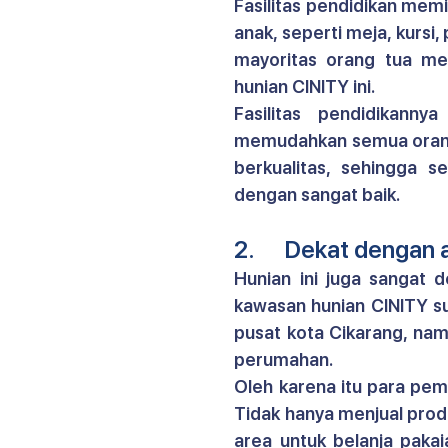
Fasilitas pendidikan memi
anak, seperti meja, kursi,
mayoritas orang tua mem
hunian CINITY 
ini.
Fasilitas pendidikanny
memudahkan semua orang 
berkualitas, sehingga 
dengan sangat baik.
2.      Dekat dengan
kawasan hunian CINITY 
s
pusat kota Cikarang, nam
perumahan.
Oleh karena itu para pemu
Tidak hanya menjual produ
area untuk belanja pakai