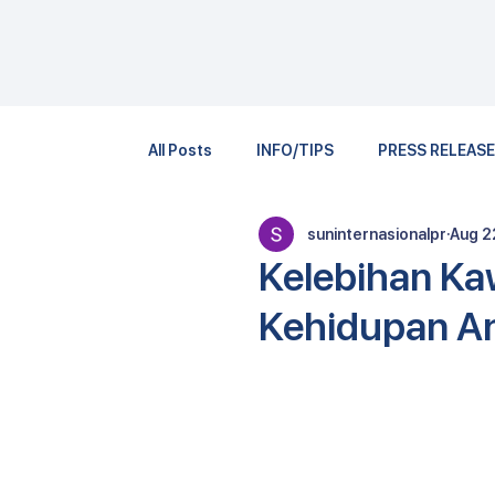
All Posts
INFO/TIPS
PRESS RELEAS
suninternasionalpr
Aug 2
Kelebihan Ka
Kehidupan A