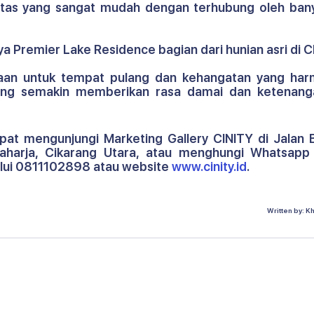
ilitas yang sangat mudah dengan terhubung oleh bany
a Premier Lake Residence bagian dari hunian asri di C
an untuk tempat pulang dan kehangatan yang harm
ang semakin memberikan rasa damai dan ketenang
dapat mengunjungi Marketing Gallery CINITY di Jalan 
Raharja, Cikarang Utara, atau menghungi Whatsapp 
lui 0811102898 atau website 
www.cinity.id
.
Written by: K