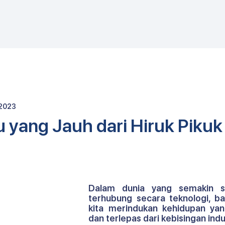
E
 2023
 yang Jauh dari Hiruk Pikuk
Dalam dunia yang semakin si
terhubung secara teknologi, ban
kita merindukan kehidupan yan
dan terlepas dari kebisingan indu