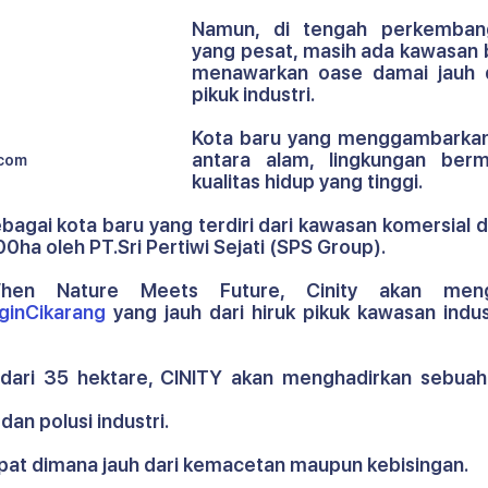
Namun, di tengah perkembang
yang pesat, masih ada kawasan b
menawarkan oase damai jauh da
pikuk industri.
Kota baru yang menggambarkan
antara alam, lingkungan berm
.com
kualitas hidup yang tinggi.
agai kota baru yang terdiri dari kawasan komersial d
a oleh PT.Sri Pertiwi Sejati (SPS Group). 
ginCikarang
 yang jauh dari hiruk pikuk kawasan indus
ih dari 35 hektare, CINITY akan menghadirkan sebuah
an polusi industri.
mpat dimana jauh dari kemacetan maupun kebisingan. 