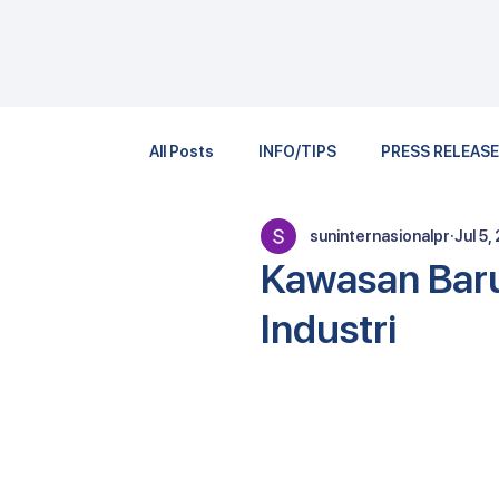
All Posts
INFO/TIPS
PRESS RELEAS
suninternasionalpr
Jul 5,
Kawasan Baru
Industri