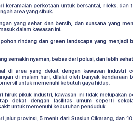
ri keramaian perkotaan untuk bersantai, rileks, dan 
ngah area yang sibuk.
ungan yang sehat dan bersih, dan suasana yang men
 masuk dalam kawasan ini. 
n-pohon rindang dan green landscape yang menjadi ba
g semakin nyaman, bebas dari polusi, dan lebih sehat
gal di area yang dekat dengan kawasan industri c
gan di malam hari, dilalui oleh banyak kendaraan be
komersil untuk memenuhi kebutuh gaya hidup. 
 hiruk pikuk industri, kawasan ini tidak melupakan p
etap dekat dengan fasilitas umum seperti sekola
 sakit untuk memenuhi kebutuhan penduduk.
 jalur provinsi, 5 menit dari Stasiun Cikarang, dan 10 