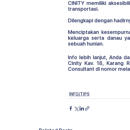
CINITY memiliki aksesib
transportasi.
Dilengkapi dengan hadirny
Menciptakan kesempurna
keluarga serta danau y
sebuah hunian.
Info lebih lanjut, Anda 
Cinity Kav. 18, Karang 
Consultant di nomor mela
INFO/TIPS