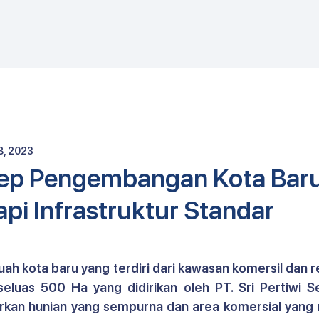
E
8, 2023
sep Pengembangan Kota Bar
pi Infrastruktur Standar
uah kota baru yang terdiri dari kawasan komersil dan re
luas 500 Ha yang didirikan oleh PT. Sri Pertiwi Sej
rkan hunian yang sempurna dan area komersial yang