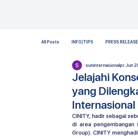
All Posts
INFO/TIPS
PRESS RELEAS
suninternasionalpr
Jun 2
Jelajahi Kon
yang Dilengka
Internasional
CINITY, hadir sebagai seb
di area pengembangan se
Group). CINITY menghadi