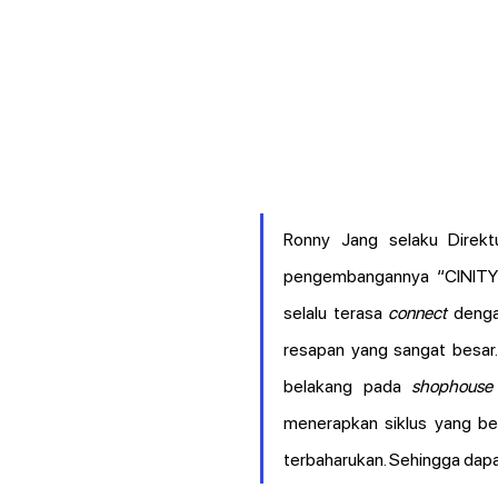
Ronny Jang selaku Direktu
pengembangannya “CINITY 
selalu terasa 
connect
 deng
resapan yang sangat besar
belakang pada 
shophouse
menerapkan siklus yang ber
terbaharukan. Sehingga dapat