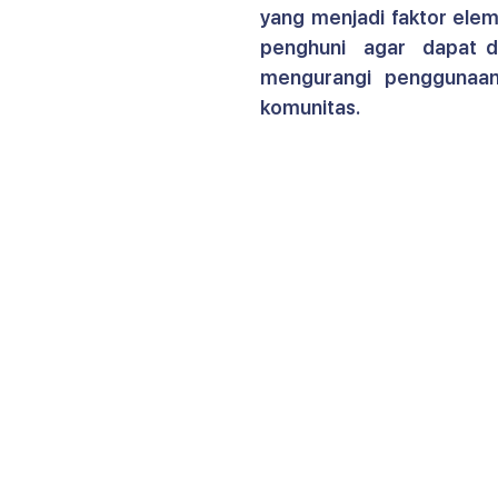
yang menjadi faktor ele
penghuni  agar  dapat d
mengurangi penggunaan
komunitas. 