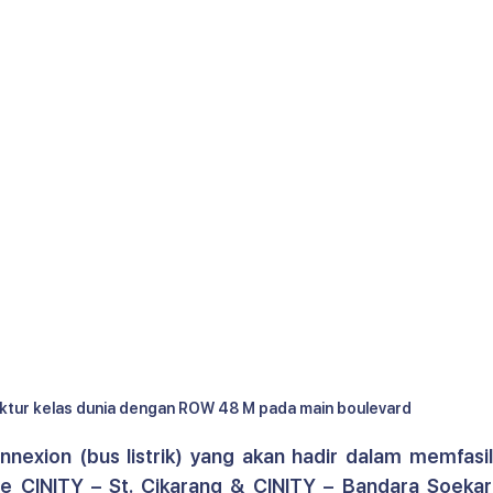
uktur kelas dunia dengan ROW 48 M pada main boulevard
nexion (bus listrik) yang akan hadir dalam memfasili
 CINITY – St. Cikarang & CINITY – Bandara Soekarn