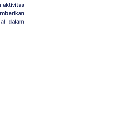
ktivitas 
mberikan 
al dalam 