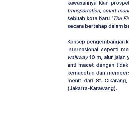
kawasannya kian prospe
transportation, smart moni
sebuah kota baru ‘
The Fi
secara bertahap dalam b
Konsep pengembangan kot
internasional seperti m
walkway 
10 m, alur jalan
anti macet dengan tida
kemacetan dan mempersin
menit dari St. Cikarang,
(Jakarta-Karawang).