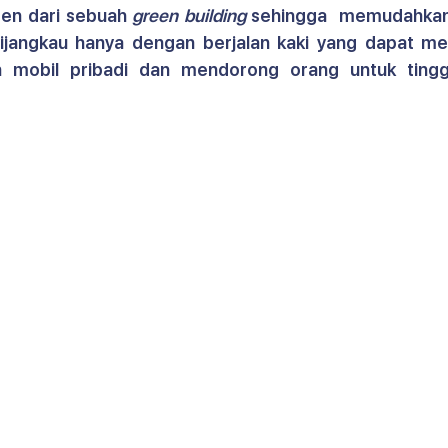
men dari sebuah
 green building
 sehingga  memudahkan a
ijangkau hanya dengan berjalan kaki
yang dapat me
 mobil pribadi dan mendorong orang untuk tingg