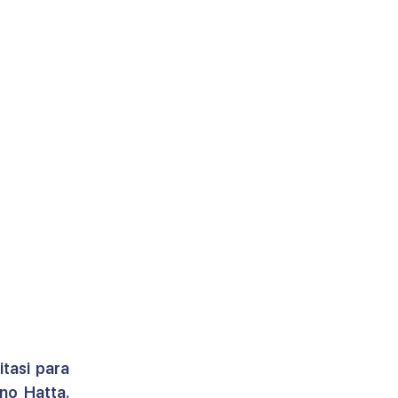
tasi para 
o Hatta. 