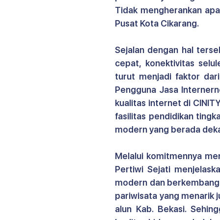
Tidak mengherankan apabi
Pusat Kota Cikarang.
Sejalan dengan hal terseb
cepat, konektivitas selul
turut menjadi faktor dari
Pengguna Jasa Internerne
kualitas internet di CINI
fasilitas pendidikan ting
modern yang berada dek
Melalui komitmennya men
Pertiwi Sejati menjelask
modern dan berkembang sep
pariwisata yang menarik 
alun Kab. Bekasi. Sehin