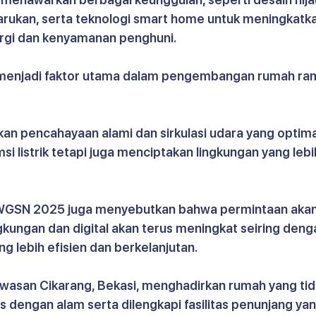
rukan, serta teknologi smart home untuk meningkatka
ergi dan kenyamanan penghuni.
menjadi faktor utama dalam pengembangan rumah ra
n pencahayaan alami dan sirkulasi udara yang optimal
 listrik tetapi juga menciptakan lingkungan yang lebi
 WGSN 2025 juga menyebutkan bahwa permintaan akan
kungan dan digital akan terus meningkat seiring deng
g lebih efisien dan berkelanjutan.
kawasan Cikarang, Bekasi, menghadirkan rumah yang tid
s dengan alam serta dilengkapi fasilitas penunjang yan