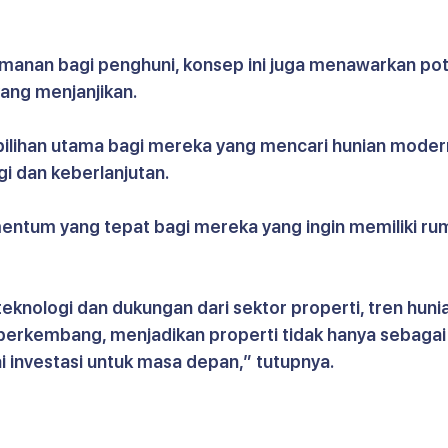
anan bagi penghuni, konsep ini juga menawarkan pot
yang menjanjikan.
 pilihan utama bagi mereka yang mencari hunian moder
i dan keberlanjutan.
ntum yang tepat bagi mereka yang ingin memiliki ru
.
nologi dan dukungan dari sektor properti, tren hunia
 berkembang, menjadikan properti tidak hanya sebagai
ai investasi untuk masa depan,” tutupnya.