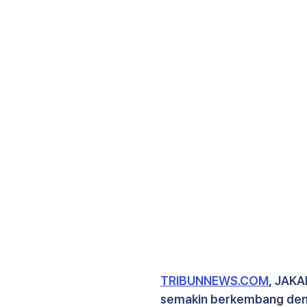
TRIBUNNEWS.COM
, JAKA
semakin berkembang deng