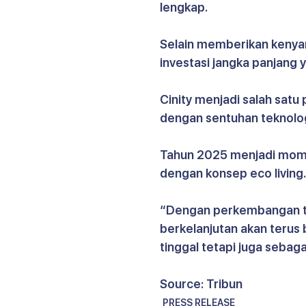
lengkap. 
Selain memberikan kenyam
investasi jangka panjang 
Cinity menjadi salah satu
dengan sentuhan teknolog
Tahun 2025 menjadi mome
dengan konsep eco living
“Dengan perkembangan tek
berkelanjutan akan terus
tinggal tetapi juga sebag
Source: Tribun
PRESS RELEASE