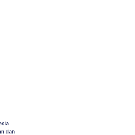
sia 
n dan 