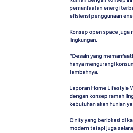
pemanfaatan energi terba
efisiensi penggunaan en
Konsep open space juga 
lingkungan.
“Desain yang memanfaatka
hanya mengurangi konsumsi
tambahnya.
Laporan Home Lifestyle
dengan konsep ramah ling
kebutuhan akan hunian yan
Cinity yang berlokasi di 
modern tetapi juga selara