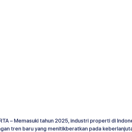
RTA – Memasuki tahun 2025, industri properti di Indone
an tren baru yang menitikberatkan pada keberlanjuta