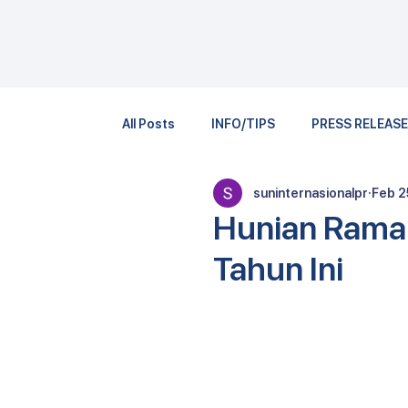
All Posts
INFO/TIPS
PRESS RELEAS
suninternasionalpr
Feb 2
Hunian Ramah
Tahun Ini