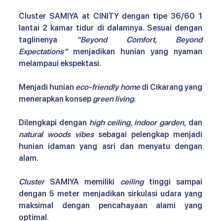
Cluster SAMIYA at CINITY dengan tipe 36/60 1 
lantai 2 kamar tidur di dalamnya. Sesuai dengan 
taglinenya 
“Beyond Comfort, Beyond 
Expectations”
 menjadikan hunian yang nyaman 
melampaui ekspektasi.
Menjadi hunian 
eco-friendly home
 di Cikarang yang 
menerapkan konsep 
green living
.
Dilengkapi dengan 
high ceiling, indoor garden,
 dan 
natural woods vibes
 sebagai pelengkap menjadi 
hunian idaman yang asri dan menyatu dengan 
alam. 
Cluster 
SAMIYA memiliki 
ceiling 
tinggi sampai 
dengan 5 meter menjadikan sirkulasi udara yang 
maksimal dengan pencahayaan alami yang 
optimal. 