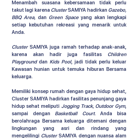
Menambah suasana kebersamaan tidak perlu 
takut lagi karena 
Cluster 
SAMIYA hadirkan 
Gazebo, 
BBQ Area,
 dan 
Green Space
 yang akan lengkapi 
setiap kebutuhan rekreasi yang menarik untuk 
Anda.
Cluster
 SAMIYA juga ramah terhadap anak-anak, 
karena akan hadir juga fasilitas 
Children 
Playground
 dan 
Kids Pool
, jadi tidak perlu keluar 
Kawasan hunian untuk temuka hiburan Bersama 
keluarga. 
Memiliki konsep rumah dengan gaya hidup sehat, 
Cluster SAMIYA hadirkan fasilitas penunjang gaya 
hidup sehat meliputi 
Jogging Track, Outdoor Gym
, 
sampai dengan 
Basketball Court
. Anda bisa 
berolahraga Bersama keluarga ditemani dengan 
lingkungan yang asri dan rindang yang 
mengelilingi 
Cluster
 SAMIYA dengan nuansa alam 