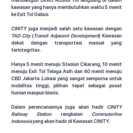
membangun 
Direct Access
 Tol langsung di dalam 
kawasan yang hanya membutuhkan waktu 5 menit 
ke Exit Tol Gabus.
CINITY juga menjadi salah satu kawasan dengan 
TAD City 
(
Transit Adjacent Development
) Kawasan 
dekat dengan transportasi massal yang 
terintegritas .
Hanya 5 menit menuju Stasiun Cikarang, 10 menit 
menuju Exit Tol Telaga Asih dan 40 menit menuju 
CBD Jakarta. Lokasi yang sangat sempurna untuk 
mobilitas tinggi, pilihan tepat sebagai pusat 
hunian maupun bisnis.
Dalam perencanannya juga akan hadir 
CINITY 
Railway Station
 rangkaian 
Commuterline 
Indonesia
 yang akan hadir di Kawasan CINITY. 