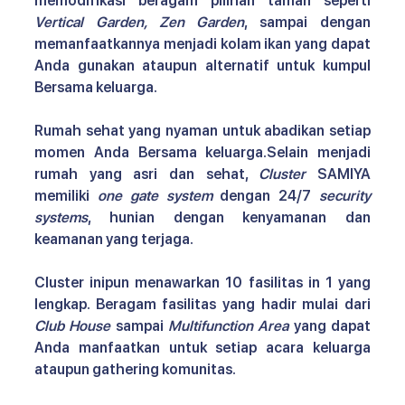
memodifikasi beragam pilihan taman seperti 
Vertical Garden, Zen Garden
, sampai dengan 
memanfaatkannya menjadi kolam ikan yang dapat 
Anda gunakan ataupun alternatif untuk kumpul 
Bersama keluarga. 
Rumah sehat yang nyaman untuk abadikan setiap 
momen Anda Bersama keluarga.Selain menjadi 
rumah yang asri dan sehat, 
Cluster 
SAMIYA 
memiliki 
one gate system
 dengan 24/7 
security 
systems
, hunian dengan kenyamanan dan 
keamanan yang terjaga. 
Cluster inipun menawarkan 10 fasilitas in 1 yang 
lengkap. Beragam fasilitas yang hadir mulai dari 
Club House
 sampai 
Multifunction Area
 yang dapat 
Anda manfaatkan untuk setiap acara keluarga 
ataupun gathering komunitas. 