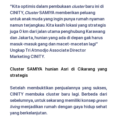
“Kita optimis dalam pembukaan 
cluster
 baru ini di 
CINITY, 
Cluster
 SAMIYA memberikan peluang 
untuk anak muda yang ingin punya rumah nyaman 
namun terjangkau. Kita kasih lokasi yang strategis 
juga 0 km dari jalan utama penghubung Karawang 
dan Jakarta, hunian yang ada di depan gak harus 
masuk-masuk gang dan macet-macetan lagi” 
Ungkap Tri Atmodjo Associate Director 
Marketing CINITY.
Cluster SAMIYA hunian Asri di Cikarang yang 
strategis
Setelah membuktikan penjualannya yang sukses, 
CINITY membuka cluster baru lagi. Berbeda dari 
sebelumnya, untuk sekarang memiliki konsep 
green 
living
 menjadikan rumah dengan gaya hidup sehat 
yang berkelanjutan.