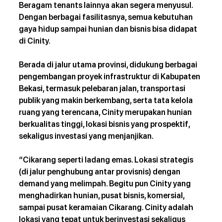
Beragam tenants lainnya akan segera menyusul. 
Dengan berbagai fasilitasnya, semua kebutuhan 
gaya hidup sampai hunian dan bisnis bisa didapat 
di Cinity.
Berada di jalur utama provinsi, didukung berbagai 
pengembangan proyek infrastruktur di Kabupaten 
Bekasi, termasuk pelebaran jalan, transportasi 
publik yang makin berkembang, serta tata kelola 
ruang yang terencana, Cinity merupakan hunian 
berkualitas tinggi, lokasi bisnis yang prospektif, 
sekaligus investasi yang menjanjikan.
“Cikarang seperti ladang emas. Lokasi strategis 
(di jalur penghubung antar provisnis) dengan 
demand yang melimpah. Begitu pun Cinity yang 
menghadirkan hunian, pusat bisnis, komersial, 
sampai pusat keramaian Cikarang. Cinity adalah 
lokasi yang tepat untuk berinvestasi sekaligus 