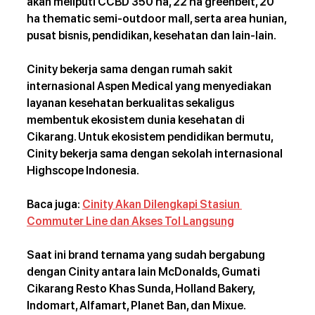
akan meliputi CCBD 350 ha, 22 ha greenbelt, 20 
ha thematic semi-outdoor mall, serta area hunian, 
pusat bisnis, pendidikan, kesehatan dan lain-lain.
Cinity bekerja sama dengan rumah sakit 
internasional Aspen Medical yang menyediakan 
layanan kesehatan berkualitas sekaligus 
membentuk ekosistem dunia kesehatan di 
Cikarang. Untuk ekosistem pendidikan bermutu, 
Cinity bekerja sama dengan sekolah internasional 
Highscope Indonesia.
Baca juga: 
Cinity Akan Dilengkapi Stasiun 
Commuter Line dan Akses Tol Langsung
Saat ini brand ternama yang sudah bergabung 
dengan Cinity antara lain McDonalds, Gumati 
Cikarang Resto Khas Sunda, Holland Bakery, 
Indomart, Alfamart, Planet Ban, dan Mixue. 