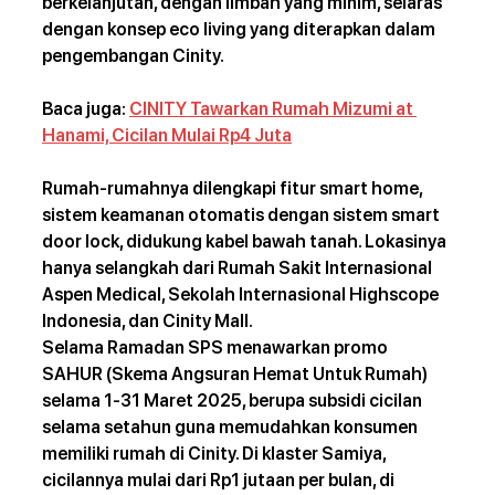
berkelanjutan, dengan limbah yang minim, selaras 
dengan konsep eco living yang diterapkan dalam 
pengembangan Cinity.
Baca juga: 
CINITY Tawarkan Rumah Mizumi at 
Hanami, Cicilan Mulai Rp4 Juta
Rumah-rumahnya dilengkapi fitur smart home, 
sistem keamanan otomatis dengan sistem smart 
door lock, didukung kabel bawah tanah. Lokasinya 
hanya selangkah dari Rumah Sakit Internasional 
Aspen Medical, Sekolah Internasional Highscope 
Indonesia, dan Cinity Mall.
Selama Ramadan SPS menawarkan promo 
SAHUR (Skema Angsuran Hemat Untuk Rumah) 
selama 1-31 Maret 2025, berupa subsidi cicilan 
selama setahun guna memudahkan konsumen 
memiliki rumah di Cinity. Di klaster Samiya, 
cicilannya mulai dari Rp1 jutaan per bulan, di 