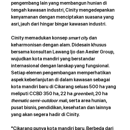
pengembang lain yang membangun hunian di 
tengah kawasan industri, Cinity mengedepankan 
kenyamanan dengan menciptakan suasana yang 
asri, jauh dari hingar bingar kawasan industri.
Cinity memadukan konsep 
smart city
 dan 
keharmonisan dengan alam. Didesain khusus 
bersama konsultan Lawang Ijo dan Aesler Group, 
wujudkan kota mandiri yang berstandar 
internasional dengan lanskap yang fungsional. 
Setiap elemen pengembangan memperhatikan 
aspek keberlanjutan di dalam kawasan sebagai 
kota mandiri baru di Cikarang seluas 500 ha yang 
meliputi CCBD 350 ha, 22 ha 
greenbelt
, 20 ha 
thematic semi-outdoor mall
, serta area hunian, 
pusat bisnis, pendidikan, kesehatan dan lainnya 
yang akan segera hadir di Cinity.
"Cikarang punya kota mandiri baru. Berbeda dari 