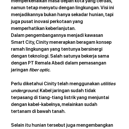
memperkenalkan masa depan kota yang cerdas, 
namun tetap menyatu dengan lingkungan. Visi ini 
menjadikannya bukan hanya sekadar hunian, tapi 
juga pusat inovasi perkotaan yang 
memperhatikan keberlanjutan.
Dalam pengembangannya menjadi kawasan 
Smart City, Cinity menerapkan beragam konsep 
ramah lingkungan yang tentunya bersinergi 
dengan teknologi. Salah satunya bekerja sama 
dengan PT Remala Abadi dalam pemasangan 
jaringan 
fiber optic
.
Perlu diketahui Cinity telah menggunakan 
utilities 
underground.
 Kabel jaringan sudah tidak 
terpasang di tiang-tiang listrik yang menjuntai 
dengan kabel-kabelnya, melainkan sudah 
tertanam di bawah tanah.
Selain itu hunian tersebut juga mengembangkan 