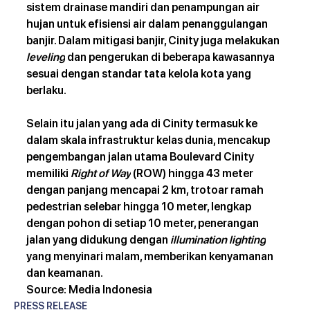
sistem drainase mandiri dan penampungan air 
hujan untuk efisiensi air dalam penanggulangan 
banjir. Dalam mitigasi banjir, Cinity juga melakukan 
leveling
 dan pengerukan di beberapa kawasannya 
sesuai dengan standar tata kelola kota yang 
berlaku.
Selain itu jalan yang ada di Cinity termasuk ke 
dalam skala infrastruktur kelas dunia, mencakup 
pengembangan jalan utama Boulevard Cinity 
memiliki 
Right of Way
 (ROW) hingga 43 meter 
dengan panjang mencapai 2 km, trotoar ramah 
pedestrian selebar hingga 10 meter, lengkap 
dengan pohon di setiap 10 meter, penerangan 
jalan yang didukung dengan 
illumination lighting
yang menyinari malam, memberikan kenyamanan 
dan keamanan. 
Source: Media Indonesia
PRESS RELEASE