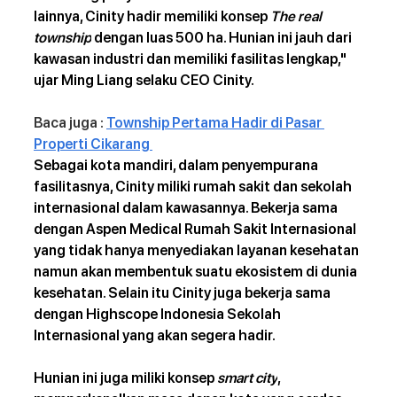
lainnya, Cinity hadir memiliki konsep 
The real 
township
 dengan luas 500 ha. Hunian ini jauh dari 
kawasan industri dan memiliki fasilitas lengkap," 
ujar Ming Liang selaku CEO Cinity.
Baca juga : 
Township Pertama Hadir di Pasar 
Properti Cikarang 
Sebagai kota mandiri, dalam penyempurana 
fasilitasnya, Cinity miliki rumah sakit dan sekolah 
internasional dalam kawasannya. Bekerja sama 
dengan Aspen Medical Rumah Sakit Internasional 
yang tidak hanya menyediakan layanan kesehatan 
namun akan membentuk suatu ekosistem di dunia 
kesehatan. Selain itu Cinity juga bekerja sama 
dengan Highscope Indonesia Sekolah 
Internasional yang akan segera hadir.
Hunian ini juga miliki konsep 
smart city
, 