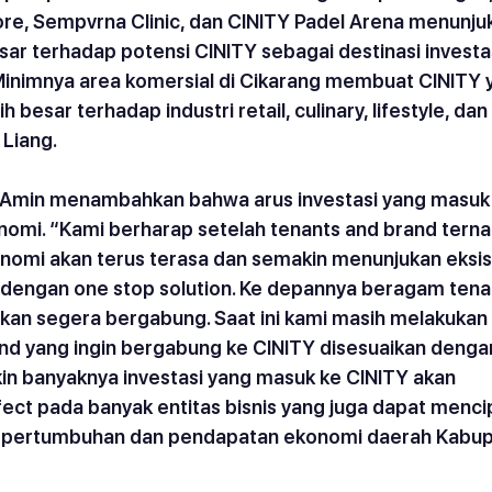
e, Sempvrna Clinic, dan CINITY Padel Arena menunju
ar terhadap potensi CINITY sebagai destinasi investa
inimnya area komersial di Cikarang membuat CINITY y
besar terhadap industri retail, culinary, lifestyle, dan
 Liang.
 Amin menambahkan bahwa arus investasi yang masuk
mi. “Kami berharap setelah tenants and brand ternam
nomi akan terus terasa dan semakin menunjukan eksis
dengan one stop solution. Ke depannya beragam tena
kan segera bergabung. Saat ini kami masih melakukan 
nd yang ingin bergabung ke CINITY disesuaikan denga
n banyaknya investasi yang masuk ke CINITY akan 
fect pada banyak entitas bisnis yang juga dapat menci
a pertumbuhan dan pendapatan ekonomi daerah Kabup