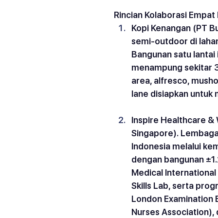
Rincian Kolaborasi Empat
Kopi Kenangan (PT B
semi-outdoor di lahan
Bangunan satu lantai
menampung sekitar 30
area, alfresco, mushol
lane disiapkan untu
Inspire Healthcare 
Singapore).
 Lembaga 
Indonesia melalui ke
dengan bangunan ±1.
Medical International
Skills Lab, serta prog
London Examination B
Nurses Association),