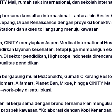
TY Mall, rumah sakit internasional, dan sekolah interna
bersama konsultan internasional—antara lain Aesler 
 Jepang, Urban Renaissance dengan proyeksi konektivi
Station) dan akses tol langsung menuju kawasan.
an, CINITY menyiapkan Aspen Medical International Hosp
dirkan layanan kesehatan, tetapi juga membangun ek
. Di sektor pendidikan, Highscope Indonesia direncan
ualitas pendidikan.
h bergabung mulai McDonald’s, Gumati Cikarang Resto
domart, Alfamart, Planet Ban, Mixue, hingga CINITY Mall
–work–play di satu lokasi.
enilai kerja sama dengan brand ternama kian menguku
 prospek kawasan. “Kolaborasi dengan Kopi Kenangan,