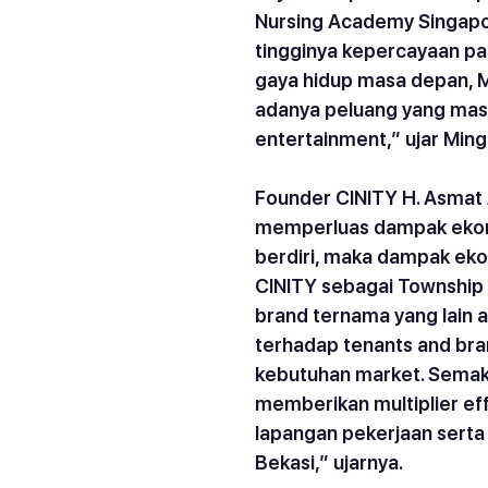
Nursing Academy Singapor
tingginya kepercayaan pas
gaya hidup masa depan, M
adanya peluang yang masih 
entertainment,” ujar Ming
Founder CINITY H. Asmat
memperluas dampak ekono
berdiri, maka dampak eko
CINITY sebagai Township 
brand ternama yang lain a
terhadap tenants and bra
kebutuhan market. Semaki
memberikan multiplier ef
lapangan pekerjaan sert
Bekasi,” ujarnya.