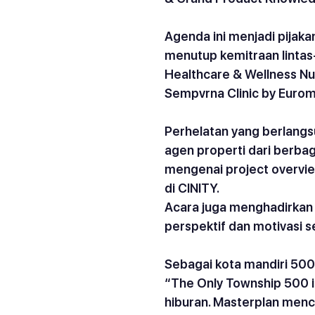
Agenda ini menjadi pijaka
menutup kemitraan linta
Healthcare & Wellness N
Sempvrna Clinic by Eurom
Perhelatan yang berlangsun
agen properti dari berba
mengenai project overview
di CINITY.
Acara juga menghadirkan 
perspektif dan motivasi 
Sebagai kota mandiri 500
“The Only Township 500 in
hiburan. Masterplan menc